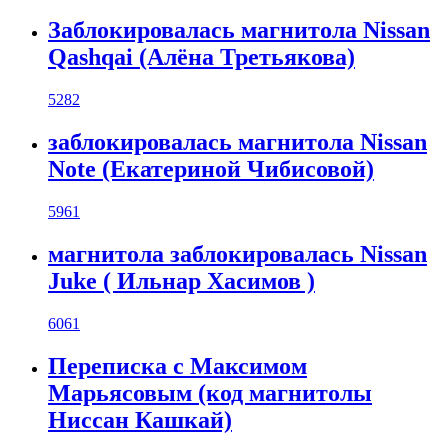
Заблокировалась магнитола Nissan
Qashqai (Алёна Третьякова)
5282
заблокировалась магнитола Nissan
Note (Екатериной Чибисовой)
5961
магнитола заблокировалась Nissan
Juke ( Ильнар Хасимов )
6061
Переписка с Максимом
Марьясовым (код магнитолы
Ниссан Кашкай)