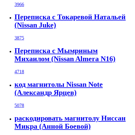
3966
Переписка с Токаревой Натальей
(Nissan Juke)
3875
Переписка с Мымриным
Михаилом (Nissan Almera N16)
4718
код магнитолы Nissan Note
(Александр Ярцев)
5078
раскодировать магнитолу Ниссан
Микра (Анной Боевой)