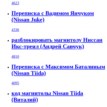
4623
Переписка с Вадимом Янчуком
(Nissan Juke)
4336
разблокировать магнитолу Ниссан
Икс-треил (Андрей Савчук)
4810
Переписка с Максимом Баталиным
(Nissan Tiida)
4095
код магнитолы Nissan Tiida
(Виталий)