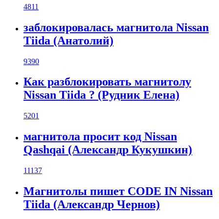
4811
заблокировалась магнитола Nissan
Tiida (Анатолий)
9390
Как разблокировать магнитолу
Nissan Tiida ? (Рудник Елена)
5201
магнитола просит код Nissan
Qashqai (Александр Кукушкин)
11137
Магнитолы пишет CODE IN Nissan
Tiida (Александр Чернов)