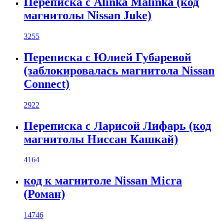
Переписка с Alinka Malinka (код
магнитолы Nissan Juke)
3255
Переписка с Юлией Губаревой
(заблокировалась магнитола Nissan
Connect)
2922
Переписка с Ларисой Лифарь (код
магнитолы Ниссан Кашкай)
4164
код к магнитоле Nissan Micra
(Роман)
14746