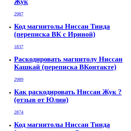
Жук
2987
Код магнитолы Ниссан Тиида
(переписка ВК с Ириной)
1837
Раскодировать магнитолу Ниссан
Кашкай (переписка ВКонтакте)
2989
Как раскодировать Ниссан Жук ?
(отзыв от Юлии)
2874
Код магнитолы Ниссан Тиида